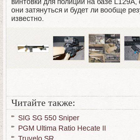
винтовки для полиции на базе L129A,
они затянуться и будет ли вообще рез
известно.
Читайте также:
SIG SG 550 Sniper
PGM Ultima Ratio Hecate II
Truvelo SR