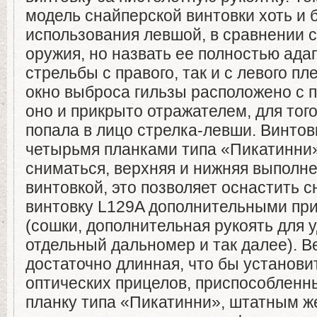
модель снайперской винтовки хоть и 
использования левшой, в сравнении 
оружия, но назвать ее полностью ада
стрельбы с правого, так и с левого пле
окно выброса гильзы расположено с п
оно и прикрыто отражателем, для того
попала в лицо стрелка-левши. Винто
четырьмя планками типа «Пикатинни»
сниматься, верхняя и нижняя выполн
винтовкой, это позволяет оснастить 
винтовку L129A дополнительными пр
(сошки, дополнительная рукоять для 
отдельный дальномер и так далее). В
достаточно длинная, что бы установи
оптических прицелов, приспособленн
планку типа «Пикатинни», штатным ж