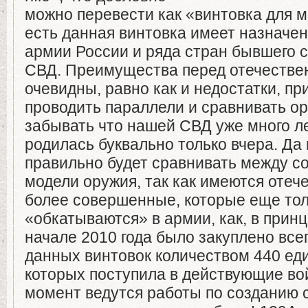
можно перевести как «винтовка для ме
есть данная винтовка имеет назначен
армии России и ряда стран бывшего с
СВД. Преимущества перед отечестве
очевидны, равно как и недостатки, пр
проводить параллели и сравнивать ор
забывать что нашей СВД уже много лет
родилась буквально только вчера. Да
правильно будет сравнивать между с
модели оружия, так как имеются отеч
более совершенные, которые еще то
«обкатываются» в армии, как, в принц
начале 2010 года было закуплено все
данных винтовок количеством 440 еди
которых поступила в действующие во
момент ведутся работы по созданию 