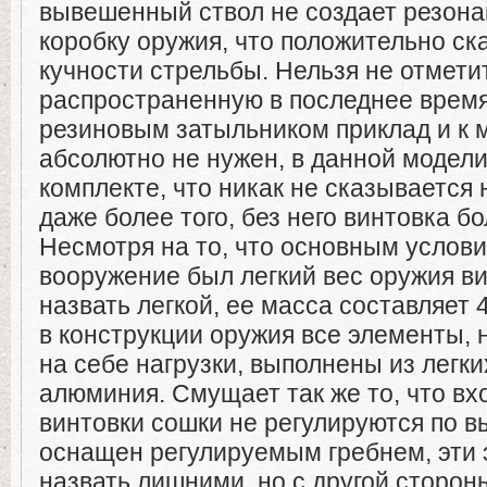
вывешенный ствол не создает резона
коробку оружия, что положительно ск
кучности стрельбы. Нельзя не отмети
распространенную в последнее врем
резиновым затыльником приклад и к м
абсолютно не нужен, в данной модели 
комплекте, что никак не сказывается 
даже более того, без него винтовка б
Несмотря на то, что основным услови
вооружение был легкий вес оружия ви
назвать легкой, ее масса составляет 
в конструкции оружия все элементы,
на себе нагрузки, выполнены из легки
алюминия. Смущает так же то, что вх
винтовки сошки не регулируются по вы
оснащен регулируемым гребнем, эти
назвать лишними, но с другой сторон