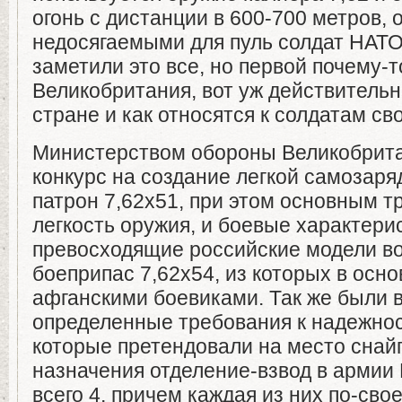
огонь с дистанции в 600-700 метров, 
недосягаемыми для пуль солдат НАТО.
заметили это все, но первой почему-
Великобритания, вот уж действительн
стране и как относятся к солдатам св
Министерством обороны Великобрит
конкурс на создание легкой самозаря
патрон 7,62х51, при этом основным 
легкость оружия, и боевые характери
превосходящие российские модели в
боеприпас 7,62х54, из которых в осно
афганскими боевиками. Так же были
определенные требования к надежнос
которые претендовали на место снай
назначения отделение-взвод в армии
всего 4, причем каждая из них по-св