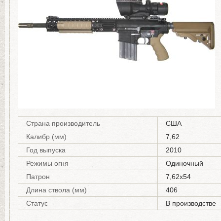
Страна производитель
США
Калибр (мм)
7,62
Год выпуска
2010
Режимы огня
Одиночный
Патрон
7,62х54
Длина ствола (мм)
406
Статус
В производстве