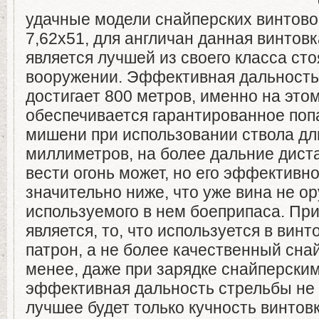
удачные модели снайперских винтово
7,62х51, для англичан данная винтов
является лучшей из своего класса ст
вооружении. Эффективная дальность
достигает 800 метров, именно на это
обеспечивается гарантированное поп
мишени при использовании ствола дл
миллиметров, на более дальние дист
вести огонь может, но его эффективно
значительно ниже, что уже вина не ор
используемого в нем боеприпаса. П
является, то, что используется в вин
патрон, а не более качественный сна
менее, даже при зарядке снайперски
эффективная дальность стрельбы не 
лучшее будет только кучность винтов