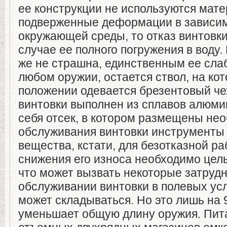
ее конструкции не используются мат
подверженные деформации в зависим
окружающей среды, то отказ винтовки
случае ее полного погружения в воду.
же не страшна, единственным ее слаб
любом оружии, остается ствол, на ко
положении одевается брезентовый че
винтовки выполнен из сплавов алюмин
себя отсек, в котором размещены не
обслуживания винтовки инструменты
вещества, кстати, для безотказной р
снижения его износа необходимо целы
что может вызвать некоторые затрудн
обслуживании винтовки в полевых ус
может складываться. Но это лишь на 
уменьшает общую длину оружия. Пита