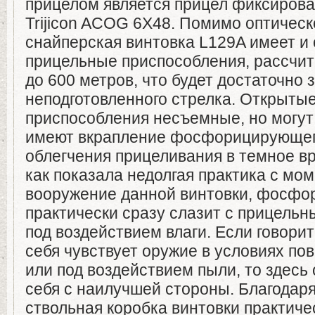
прицелом является прицел фиксирова
Trijicon ACOG 6X48. Помимо оптическ
снайперская винтовка L129A имеет и
прицельные приспособления, рассчит
до 600 метров, что будет достаточно 
неподготовленного стрелка. Открыты
приспособления несъемные, но могут
имеют вкрапление фосфорицирующег
облегчения прицеливания в темное вр
как показала недолгая практика с мо
вооружение данной винтовки, фосфо
практически сразу слазит с прицель
под воздействием влаги. Если говорит
себя чувствует оружие в условиях п
или под воздействием пыли, то здесь
себя с наилучшей стороны. Благодаря
ствольная коробка винтовки практичес