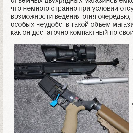
отъемных двухрядных магазинов емко
что немного странно при условии отс
возможности ведения огня очередью, 
особых неудобств такой объем магаз
как он достаточно компактный по сво