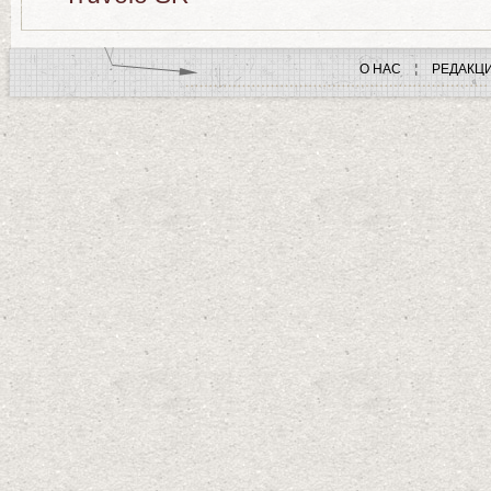
О НАС
РЕДАКЦ