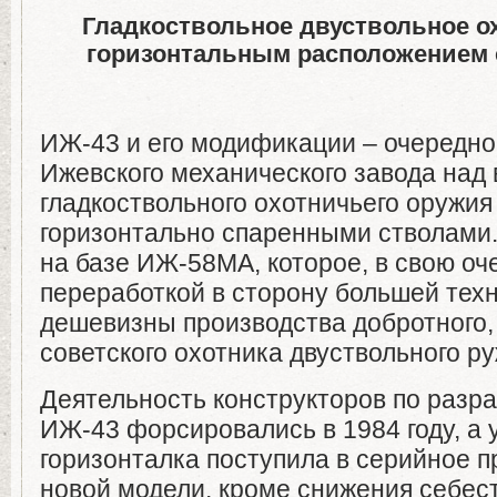
Гладкоствольное двуствольное о
горизонтальным расположением с
ИЖ-43 и его модификации – очередной
Ижевского механического завода над
гладкоствольного охотничьего оружия
горизонтально спаренными стволами.
на базе ИЖ-58МА, которое, в свою оч
переработкой в сторону большей тех
дешевизны производства добротного,
советского охотника двуствольного р
Деятельность конструкторов по разра
ИЖ-43 форсировались в 1984 году, а 
горизонталка поступила в серийное п
новой модели, кроме снижения себес