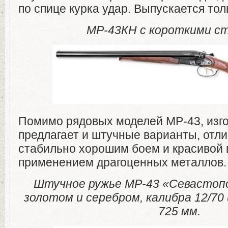
по спице курка удар. Выпускается тол
МР-43КН с короткими ст
Помимо рядовых моделей МР-43, изг
предлагает и штучные варианты, от
стабильно хорошим боем и красивой 
применением драгоценных металлов.
Штучное ружье МР-43 «Севастоп
золотом и серебром, калибра 12/70 
725 мм.