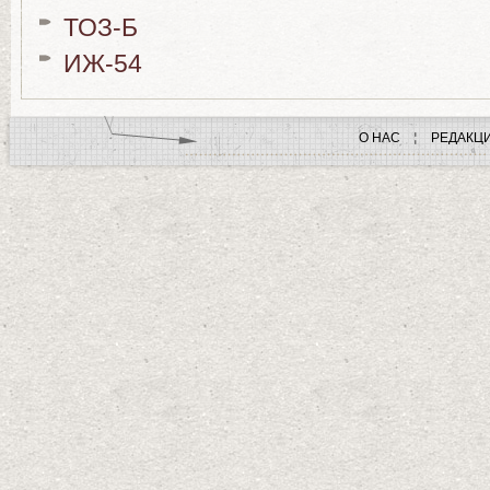
ТОЗ-Б
ИЖ-54
О НАС
РЕДАКЦ