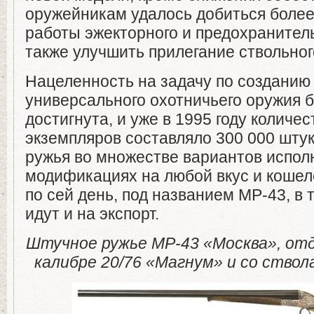
оружейникам удалось добиться боле
работы эжекторного и предохранител
также улучшить прилегание ствольного
Нацеленность на задачу по созданию 
универсального охотничьего оружия 
достигнута, и уже в 1995 году колич
экземпляров составляло 300 000 штук
ружья во множестве вариантов испол
модификациях на любой вкус и кошел
по сей день, под названием МР-43, в 
идут и на экспорт.
Штучное ружье МР-43 «Москва», отд
калибре 20/76 «Магнум» и со ствол