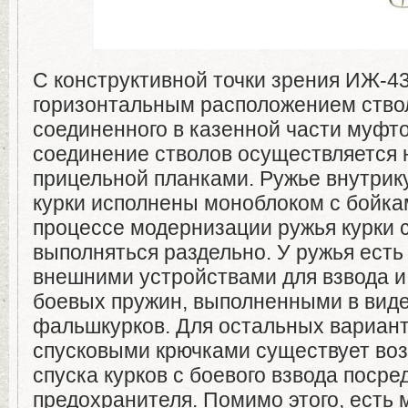
С конструктивной точки зрения ИЖ-43
горизонтальным расположением ствол
соединенного в казенной части муфто
соединение стволов осуществляется 
прицельной планками. Ружье внутрик
курки исполнены моноблоком с бойкам
процессе модернизации ружья курки 
выполняться раздельно. У ружья ест
внешними устройствами для взвода и
боевых пружин, выполненными в вид
фальшкурков. Для остальных вариант
спусковыми крючками существует во
спуска курков с боевого взвода посре
предохранителя. Помимо этого, есть 