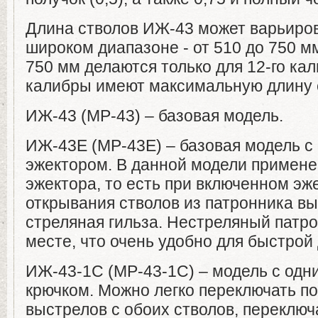
Длина стволов ИЖ-43 может варьиров
широком диапазоне - от 510 до 750 м
750 мм делаются только для 12-го ка
калибры имеют максимальную длину 
ИЖ-43 (МР-43) – базовая модель.
ИЖ-43Е (МР-43Е) – базовая модель 
эжектором. В данной модели примене
эжектора, то есть при включенном эж
открывания стволов из патронника вы
стреляная гильза. Нестреляный патро
месте, что очень удобно для быстрой
ИЖ-43-1С (МР-43-1С) – модель с одн
крючком. Можно легко переключать п
выстрелов с обоих стволов, переклю