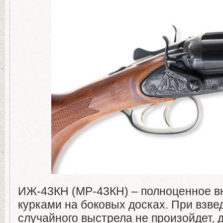
ИЖ-43КН (МР-43КН) – полноценное в
курками на боковых досках. При взве
случайного выстрела не произойдет, 