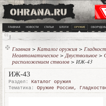
в
ГЛАВНАЯ
НОВОСТИ
СТАТЬИ
БЛОГИ
ОРУЖИЕ
ОБОРУДОВ
Главная
>
Каталог оружия
>
Гладкост
Неавтоматическое
>
Двуствольное
>
расположением стволов
> ИЖ-43
ИЖ-43
Раздел:
Каталог оружия
Тематика:
Оружие России
,
Гладкоств