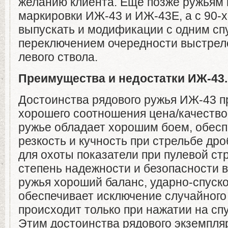
желанию клиента. Еще позже ружьям
маркировки ИЖ-43 и ИЖ-43Е, а с 90-х
выпускать и модификации с одним сп
переключением очередности выстрело
левого ствола.
Преимущества и недостатки ИЖ-43.
Достоинства рядового ружья ИЖ-43 п
хорошего соотношения цена/качество 
ружье обладает хорошим боем, обес
резкость и кучность при стрельбе др
для охоты показатели при пулевой с
степень надежности и безопасности 
ружья хороший баланс, ударно-спуск
обеспечивает исключение случайного
происходит только при нажатии на сп
Этим достоинства рядового экземпля