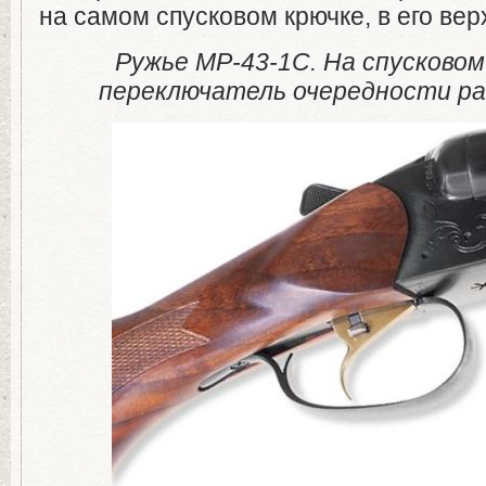
на самом спусковом крючке, в его вер
Ружье МР-43-1С. На спусковом
переключатель очередности р