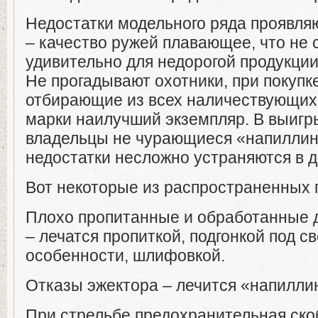
Недостатки модельного ряда проявля
– качество ружей плавающее, что не
удивительно для недорогой продукции
Не прогадывают охотники, при покупк
отбирающие из всех наличествующих
марки наилучший экземпляр. В выигр
владельцы не чурающиеся «напиллинг
недостатки несложно устраняются в 
Вот некоторые из распространенных 
Плохо пропитанные и обработанные 
– лечатся пропиткой, подгонкой под с
особенности, шлифовкой.
Отказы эжектора – лечится «напилли
При стрельбе предохранительная ско