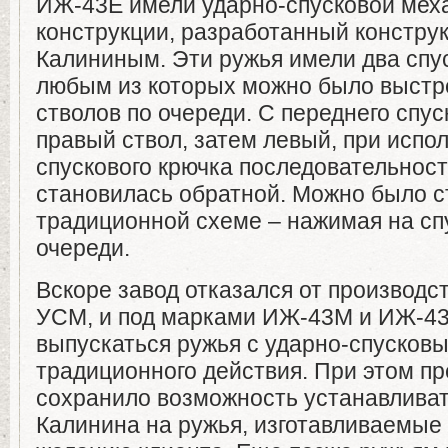
ИЖ-43Е имели ударно-спусковой мех
конструкции, разработанный конструк
Калининым. Эти ружья имели два спу
любым из которых можно было выстр
стволов по очереди. С переднего спус
правый ствол, затем левый, при испо
спускового крючка последовательнос
становилась обратной. Можно было с
традиционной схеме – нажимая на сп
очереди.
Вскоре завод отказался от производс
УСМ, и под марками ИЖ-43М и ИЖ-4
выпускаться ружья с ударно-спуско
традиционного действия. При этом п
сохранило возможность устанавлива
Калинина на ружья, изготавливаемые 