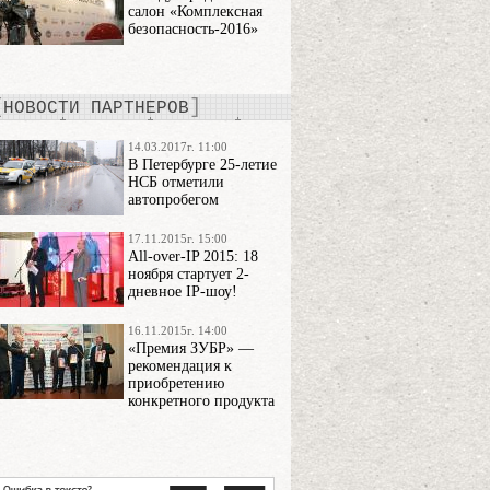
салон «Комплексная
безопасность-2016»
НОВОСТИ ПАРТНЕРОВ
14.03.2017г. 11:00
В Петербурге 25-летие
НСБ отметили
автопробегом
17.11.2015г. 15:00
All-over-IP 2015: 18
ноября стартует 2-
дневное IP-шоу!
16.11.2015г. 14:00
«Премия ЗУБР» —
рекомендация к
приобретению
конкретного продукта