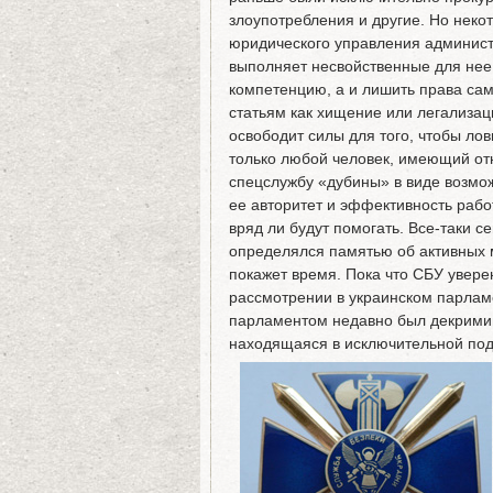
злоупотребления и другие. Но неко
юридического управления админист
выполняет несвойственные для нее 
компетенцию, а и лишить права са
статьям как хищение или легализац
освободит силы для того, чтобы лов
только любой человек, имеющий отн
спецслужбу «дубины» в виде возмо
ее авторитет и эффективность рабо
вряд ли будут помогать. Все-таки с
определялся памятью об активных 
покажет время. Пока что СБУ увере
рассмотрении в украинском парламе
парламентом недавно был декримин
находящаяся в исключительной под