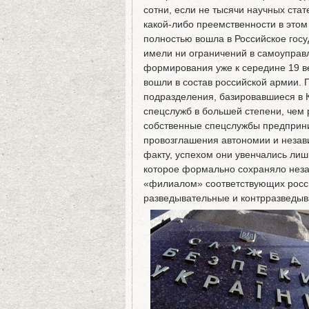
сотни, если не тысячи научных стат
какой-либо преемственности в этом 
полностью вошла в Российское госу
имели ни ограничений в самоуправл
формирования уже к середине 19 в
вошли в состав российской армии.
подразделения, базировавшиеся в 
спецслужб в большей степени, чем 
собственные спецслужбы предприн
провозглашения автономии и независ
факту, успехом они увенчались лиш
которое формально сохраняло незав
«филиалом» соответствующих росси
разведывательные и контрразведыв