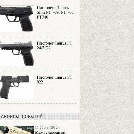
Пистолеты Taurus
Slim PT 709, PT 708,
PT740
Пистолет Taurus PT
24/7 G2
Пистолет Taurus PT
822
АНОНСЫ СОБЫТИЙ
17-20 мая 2016г.
Международный