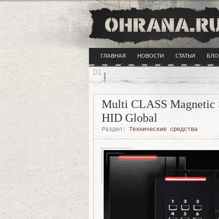
ГЛАВНАЯ
НОВОСТИ
СТАТЬИ
БЛО
Multi CLASS Magnetic 
HID Global
Раздел:
Технические средства