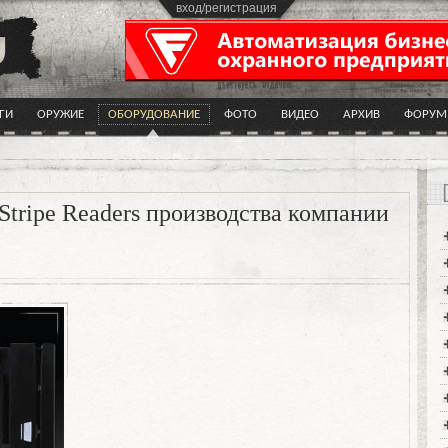
вход/регистрация
ГИ
ОРУЖИЕ
ОБОРУДОВАНИЕ
ФОТО
ВИДЕО
АРХИВ
ФОРУМ
Stripe Readers производства компании