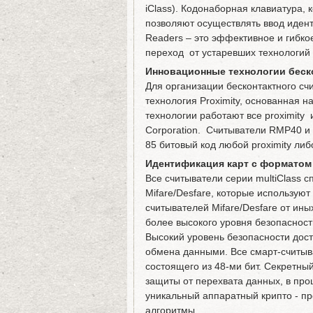
iClass). Кодонаборная клавиатура
позволяют осуществлять ввод иден
Readers – это эффективное и гибк
переход от устаревших технологий
Инновационные технологии беск
Для организации бесконтактного с
технология Proximity, основанная 
технологии работают все proximit
Corporation. Считыватели RMP40 и
85 битовый код любой proximity либ
Идентификация карт с форматом M
Все считыватели серии multiClass с
Mifare/Desfare, которые использую
считывателей Mifare/Desfare от ины
более высокого уровня безопасност
Высокий уровень безопасности дост
обмена данными. Все смарт-считыв
состоящего из 48-ми бит. Секретны
защиты от перехвата данных, в про
уникальный аппаратный крипто - п
алгоритмы.