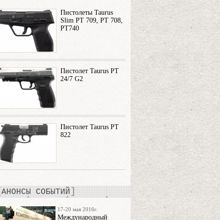
Пистолеты Taurus
Slim PT 709, PT 708,
PT740
Пистолет Taurus PT
24/7 G2
Пистолет Taurus PT
822
АНОНСЫ СОБЫТИЙ
17-20 мая 2016г.
Международный