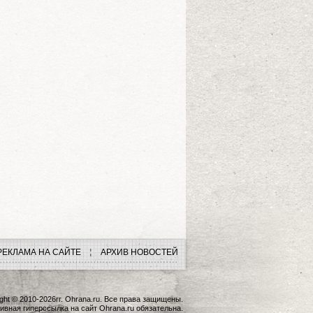
РЕКЛАМА НА САЙТЕ
АРХИВ НОВОСТЕЙ
ght © 2010-2026гг. Ohrana.ru. Все права защищены.
ивная гиперссылка на сайт Ohrana.ru обязательна.