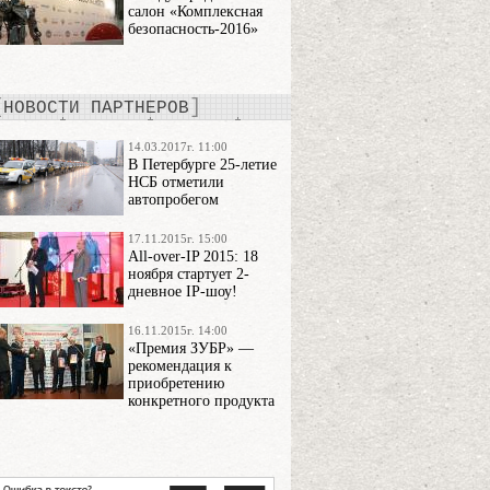
салон «Комплексная
безопасность-2016»
НОВОСТИ ПАРТНЕРОВ
14.03.2017г. 11:00
В Петербурге 25-летие
НСБ отметили
автопробегом
17.11.2015г. 15:00
All-over-IP 2015: 18
ноября стартует 2-
дневное IP-шоу!
16.11.2015г. 14:00
«Премия ЗУБР» —
рекомендация к
приобретению
конкретного продукта