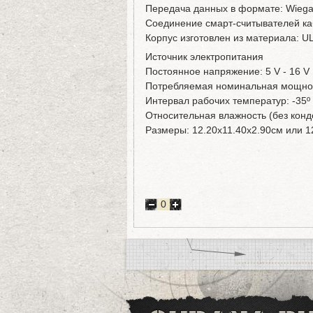
Передача данных в формате: Wiegan
Соединение смарт-считывателей к
Корпус изготовлен из материала: U
Источник электропитания
Постоянное напряжение: 5 V - 16 V
Потребляемая номинальная мощнос
Интервал рабочих температур: -35º 
Относительная влажность (без конд
Размеры: 12.20x11.40x2.90см или 1
0