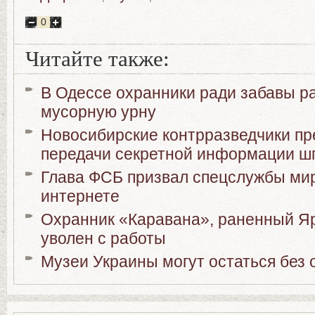
0
Читайте также:
В Одессе охранники ради забавы р
мусорную урну
Новосибирские контрразведчики пр
передачи секретной информации ш
Глава ФСБ призвал спецслужбы мир
интернете
Охранник «Каравана», раненный Я
уволен с работы
Музеи Украины могут остаться без