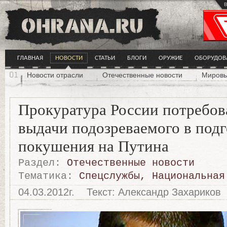
в
ГЛАВНАЯ
НОВОСТИ
СТАТЬИ
БЛОГИ
ОРУЖИЕ
ОБОРУДОВ
Новости отрасли
Отечественные новости
Мировы
Прокуратура России потребов
выдачи подозреваемого в подг
покушения на Путина
Раздел:
Отечественные новости
Тематика:
Спецслужбы
,
Национальная
04.03.2012г.
Текст: Александр Захариков