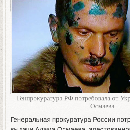
Генпрокуратура РФ потребовала от Ук
Осмаева
Генеральная прокуратура России пот
выдачи Адама Осмаева, арестованног