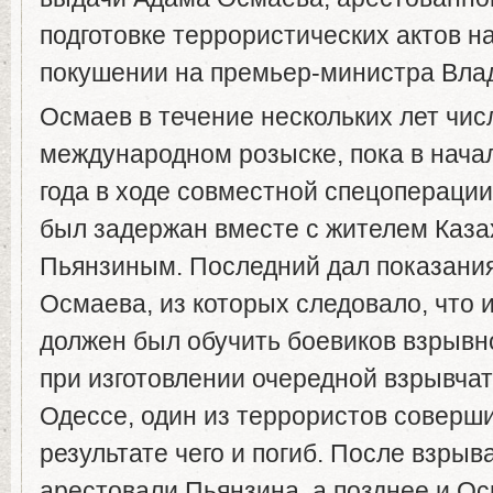
подготовке террористических актов н
покушении на премьер-министра Вла
Осмаев в течение нескольких лет чис
международном розыске, пока в нача
года в ходе совместной спецопераци
был задержан вместе с жителем Каза
Пьянзиным. Последний дал показани
Осмаева, из которых следовало, что
должен был обучить боевиков взрывн
при изготовлении очередной взрывчат
Одессе, один из террористов соверши
результате чего и погиб. После взры
арестовали Пьянзина, а позднее и Ос