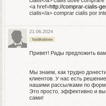
cialis</a> cialis dove comprare
<a href=
http://comprar-cialis-g
cialis</a> comprar cialis por int
21.06.2024
YuriiRuhform
Привет! Рады предложить вам
Мы знаем, как трудно донес
клиентов. У нас есть решение
нашими рассылками по форма
Это просто, эффективно и вы
сами!