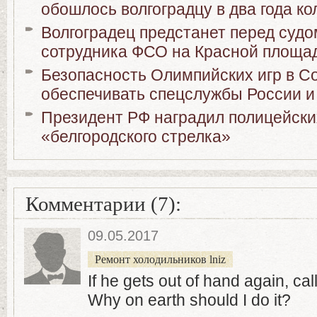
обошлось волгоградцу в два года к
Волгоградец предстанет перед судо
сотрудника ФСО на Красной площа
Безопасность Олимпийских игр в Со
обеспечивать спецслужбы России и
Президент РФ наградил полицейски
«белгородского стрелка»
Комментарии (7):
09.05.2017
Ремонт холодильников lniz
If he gets out of hand again, cal
Why on earth should I do it?