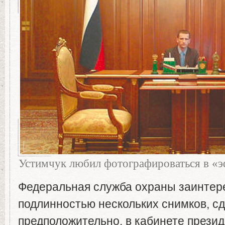
Устимчук любил фотографироваться в «э
Федеральная служба охраны заинтер
подлинностью нескольких снимков, с
предположительно, в кабинете презид