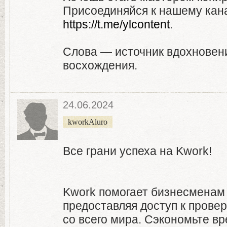
Присоединяйся к нашему кана
https://t.me/ylcontent
.
Слова — источник вдохновени
восхождения.
24.06.2024
kworkAluro
Все грани успеха на Kwork!
Kwork помогает бизнесменам 
предоставляя доступ к пров
со всего мира. Сэкономьте вр