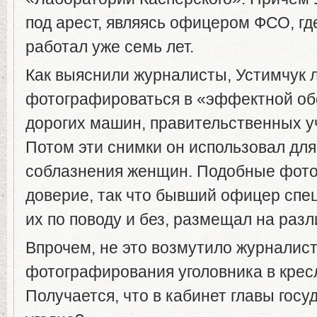
под арест, являясь офицером ФСО, гд
работал уже семь лет.
Как выяснили журналисты, Устимчук 
фотографироваться в «эффектной обс
дорогих машин, правительственных у
Потом эти снимки он использовал для
соблазнения женщин. Подобные фото
доверие, так что бывший офицер сп
их по поводу и без, размещал на раз
Впрочем, не это возмутило журналист
фотографирования уголовника в крес
Получается, что в кабинет главы госу