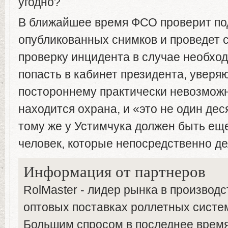
угодно?
В ближайшее время ФСО проверит по
опубликованных снимков и проведет
проверку инцидента в случае необхо
попасть в кабинет президента, уверя
постороннему практически невозможн
находится охрана, и «это не один дес
тому же у Устимчука должен быть ещ
человек, которые непосредственно де
Информация от партнеров
RolMaster - лидер рынка в производс
оптовых поставках роллетных систем
Большим спросом в последнее время