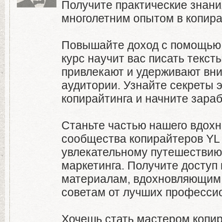
Получите практические знания
многолетним опытом в копира
Повышайте доход с помощью 
курс научит вас писать текст
привлекают и удерживают вн
аудитории. Узнайте секреты 
копирайтинга и начните зара
Станьте частью нашего вдох
сообщества копирайтеров YL 
увлекательному путешествию 
маркетинга. Получите доступ
материалам, вдохновляющим
советам от лучших професси
Хочешь стать мастером копи