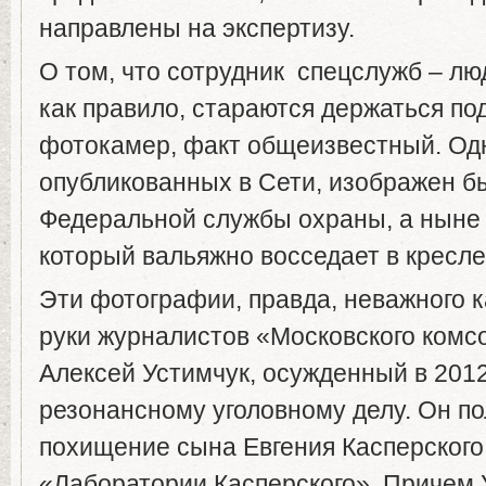
направлены на экспертизу.
О том, что сотрудник спецслужб – лю
как правило, стараются держаться по
фотокамер, факт общеизвестный. Одн
опубликованных в Сети, изображен б
Федеральной службы охраны, а ныне 
который вальяжно восседает в кресле
Эти фотографии, правда, неважного к
руки журналистов «Московского комс
Алексей Устимчук, осужденный в 2012
резонансному уголовному делу. Он пол
похищение сына Евгения Касперского
«Лаборатории Касперского». Причем 