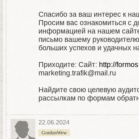
Спасибо за ваш интерес к н
Просим вас ознакомиться с 
информацией на нашем сайте
письмо вашему руководителю
больших успехов и удачных н
Приходите: Сайт:
http://formos
marketing.trafik@mail.ru
Найдите свою целевую аудит
рассылкам по формам обратн
22.06.2024
GordonWew