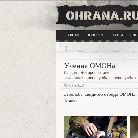
ГЛАВНАЯ
НОВОСТИ
СТАТЬИ
БЛО
Учения ОМОНа
Раздел:
Фоторепортажи
Тематика:
Спецслужбы
,
Спецслужбы Р
08.07.2011г
Стрельбы сводного отряда ОМОНа, 
Чечню
.