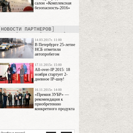
салон «Комплексная
безопасность-2016»
НОВОСТИ ПАРТНЕРОВ
14.03.2017г. 11:00
В Петербурге 25-летие
НСБ отметили
автопробегом
17.11.2015г. 15:00
All-over-IP 2015: 18
ноября стартует 2-
дневное IP-шоу!
16.11.2015г. 14:00
«Премия ЗУБР» —
рекомендация к
приобретению
конкретного продукта