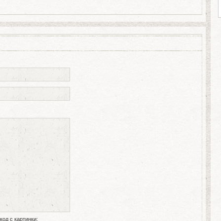
код с картинки: