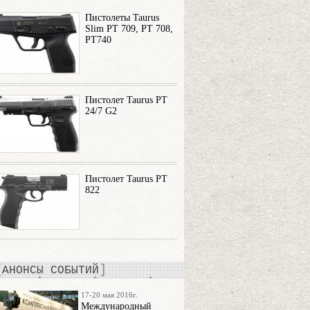
Пистолеты Taurus
Slim PT 709, PT 708,
PT740
Пистолет Taurus PT
24/7 G2
Пистолет Taurus PT
822
АНОНСЫ СОБЫТИЙ
17-20 мая 2016г.
Международный