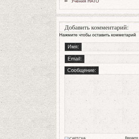
Учения НАТО
Добавить комментарий:
Нажмите чтобы оставить комметарий
Имя:
Email:
Сообщение:
Введите 