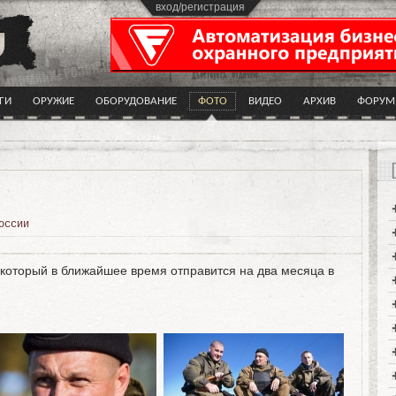
вход/регистрация
ГИ
ОРУЖИЕ
ОБОРУДОВАНИЕ
ФОТО
ВИДЕО
АРХИВ
ФОРУМ
оссии
который в ближайшее время отправится на два месяца в