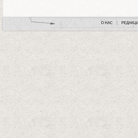
О НАС
РЕДАКЦ