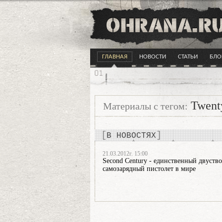
ГЛАВНАЯ
НОВОСТИ
СТАТЬИ
БЛО
Twent
Материалы с тегом:
В НОВОСТЯХ
21.03.2012г. 15:00
Second Century - единственный двуств
самозарядный пистолет в мире