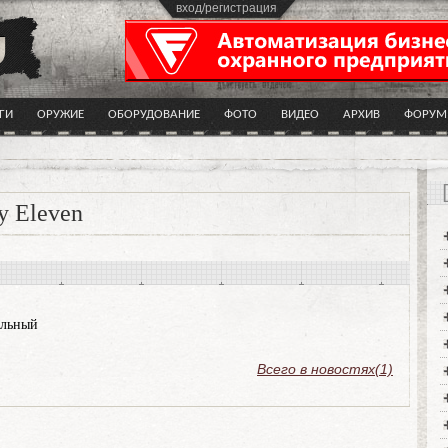
вход/регистрация
ГИ
ОРУЖИЕ
ОБОРУДОВАНИЕ
ФОТО
ВИДЕО
АРХИВ
ФОРУМ
y Eleven
ольный
Всего в новостях(1)