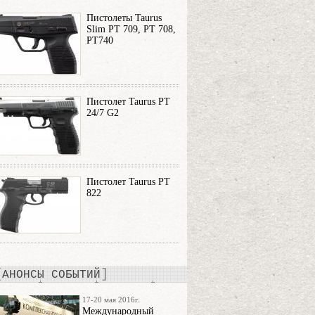
Пистолеты Taurus
Slim PT 709, PT 708,
PT740
Пистолет Taurus PT
24/7 G2
Пистолет Taurus PT
822
АНОНСЫ СОБЫТИЙ
17-20 мая 2016г.
Международный