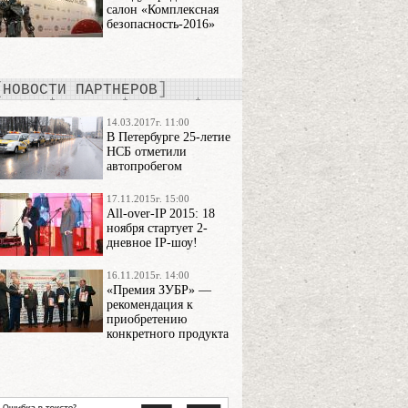
салон «Комплексная
безопасность-2016»
НОВОСТИ ПАРТНЕРОВ
14.03.2017г. 11:00
В Петербурге 25-летие
НСБ отметили
автопробегом
17.11.2015г. 15:00
All-over-IP 2015: 18
ноября стартует 2-
дневное IP-шоу!
16.11.2015г. 14:00
«Премия ЗУБР» —
рекомендация к
приобретению
конкретного продукта