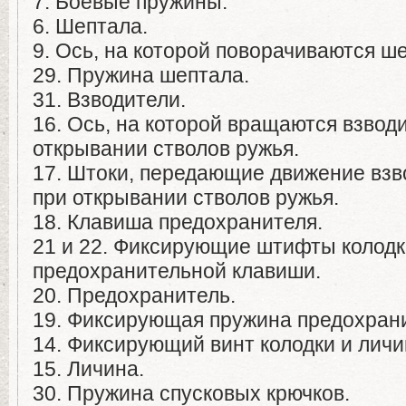
7. Боевые пружины.
6. Шептала.
9. Ось, на которой поворачиваются ш
29. Пружина шептала.
31. Взводители.
16. Ось, на которой вращаются взвод
открывании стволов ружья.
17. Штоки, передающие движение взв
при открывании стволов ружья.
18. Клавиша предохранителя.
21 и 22. Фиксирующие штифты колодк
предохранительной клавиши.
20. Предохранитель.
19. Фиксирующая пружина предохран
14. Фиксирующий винт колодки и личи
15. Личина.
30. Пружина спусковых крючков.