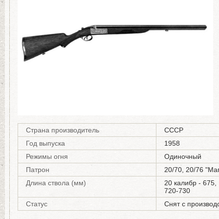
Страна производитель
СССР
Год выпуска
1958
Режимы огня
Одиночный
Патрон
20/70, 20/76 "Ма
Длина ствола (мм)
20 калибр - 675,
720-730
Статус
Снят с производ