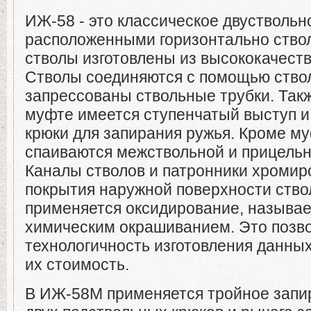
ИЖ-58 - это классическое двуствольн
расположенными горизонтально ствол
стволы изготовлены из высококачест
Стволы соединяются с помощью ство
запрессованы ствольные трубки. Так
муфте имеется ступенчатый выступ и
крюки для запирания ружья. Кроме м
спаиваются межствольной и прицельн
Каналы стволов и патронники хромир
покрытия наружной поверхности ство
применяется оксидирование, называе
химическим окрашиванием. Это позв
технологичность изготовления данны
их стоимость.
В ИЖ-58М применяется тройное запи