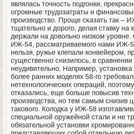
являлась точность подгонки, прекрасн
огромные трудозатраты и финансовы
производство. Проще сказать так – 
тщательно и дорого, делая ставку на 
держали на довольно низком уровне.
ИЖ-54, рассматриваемого нами ИЖ-58
нельзя, ружье клепали конвейером, п
существенно снизилось, в сравнении 
неудивительно. Например, установка
более ранних моделях 58-го требова
нетехнологических операций, поэтому 
отказались, еще больше повысив тех
производства, но тем самым снизив ц
такового. Колодка у ИЖ-58 изготавлив
специальной оружейной стали и не т
обязательной установки хромированн
представляющих собой отдельную дет