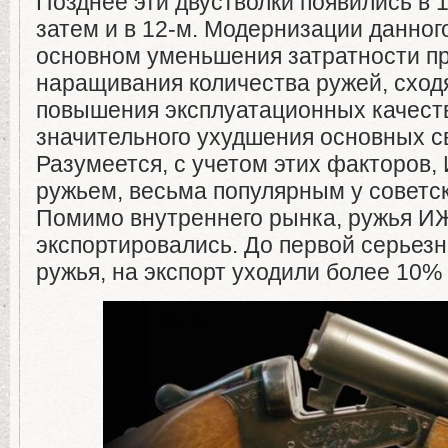
Позднее эти двустволки появились в 1
затем и в 12-м. Модернизации данног
основном уменьшения затратности пр
наращивания количества ружей, сход
повышения эксплуатационных качеств
значительного ухудшения основных с
Разумеется, с учетом этих факторов,
ружьем, весьма популярным у советск
Помимо внутреннего рынка, ружья И
экспортировались. До первой серьез
ружья, на экспорт уходили более 10%