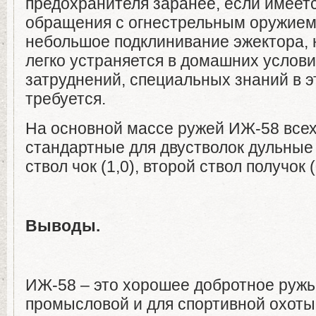
предохранителя заранее, если имеет
обращения с огнестрельным оружием
небольшое подклинивание эжектора, н
легко устраняется в домашних услови
затруднений, специальных знаний в э
требуется.
На основной массе ружей ИЖ-58 все
стандартные для двустволок дульные
ствол чок (1,0), второй ствол получок (
Выводы.
ИЖ-58 – это хорошее добротное ружье
промысловой и для спортивной охоты.