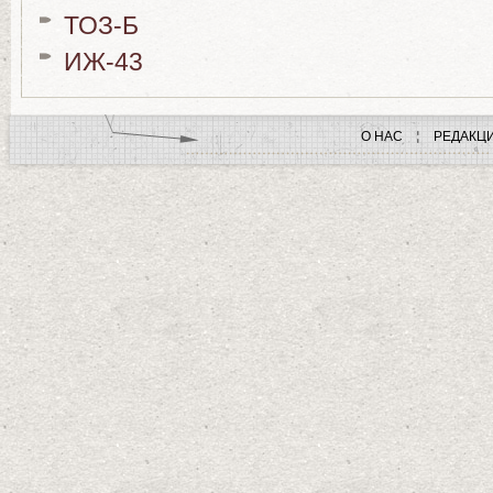
ТОЗ-Б
ИЖ-43
О НАС
РЕДАКЦ