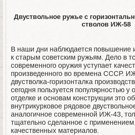
Двуствольное ружье с горизонталь
стволов ИЖ-58
В наши дни наблюдается повышение 
к старым советским ружьям. Дело в то
современного оружия уступает качес
произведенного во времена СССР. ИЖ
двустволка-горизонталка производст
сегодня пользуется популярностью у 
отделке и основам конструкции это о
внутрикурковое рядовое двуствольно
аналогичное современной ИЖ-43, тол
тщательно сделанное с применением
качественных материалов.