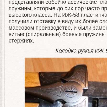
представляли собой классические пл
пружины, которые до сих пор часто п
высокого класса. На ИЖ-58 пластинч
получили отставку в виду их более с
массовом производстве, и были заме
витые (спиральные) боевые пружины
стержнях.
Колодка ружья ИЖ-