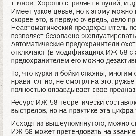
точное. Хорошо стреляет и пулей, и д
Имеет узкое цевье, но к этому можно 
скорее это, в первую очередь, дело п
Неавтоматический предохранитель п
позволяет безопасно эксплуатировать
Автоматические предохранители охот
отключают (в модификациях ИЖ-58 с
предохранителем его можно дезактив
То, что курки и бойки спаяны, многим
нравится, но, не смотря на это, ружь
полностью оправдывает свое предназ
Ресурс ИЖ-58 теоретически составля
выстрелов, но на практике эта цифра
Исходя из вышеупомянутого, можно ск
ИЖ-58 может претендовать на звание