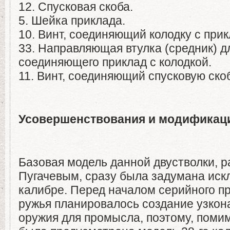
12. Спусковая скоба.
5. Шейка приклада.
10. Винт, соединяющий колодку с при
33. Направляющая втулка (средник) д
соединяющего приклад с колодкой.
11. Винт, соединяющий спусковую скоб
Усовершенствования и модификаци
Базовая модель данной двустволки, 
Пугачевым, сразу была задумана иск
калибре. Перед началом серийного пр
ружья планировалось создание узкон
оружия для промысла, поэтому, помим