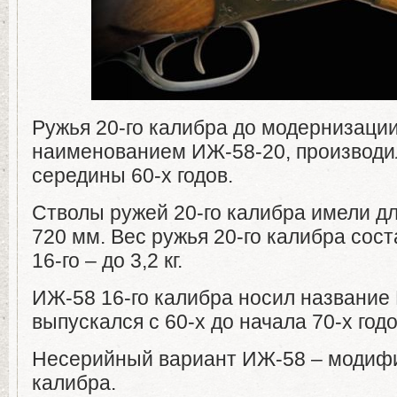
Ружья 20-го калибра до модернизаци
наименованием ИЖ-58-20, производи
середины 60-х годов.
Стволы ружей 20-го калибра имели дли
720 мм. Вес ружья 20-го калибра состав
16-го – до 3,2 кг.
ИЖ-58 16-го калибра носил название
выпускался с 60-х до начала 70-х годо
Несерийный вариант ИЖ-58 – модифи
калибра.