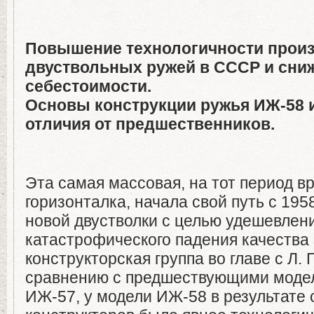
Повышение технологичности прои
двуствольных ружей в СССР и сни
себестоимости.
Основы конструкции ружья ИЖ-58 
отличия от предшественников.
Эта самая массовая, на тот период в
горизонталка, начала свой путь с 195
новой двустволки с целью удешевлен
катастрофического падения качества
конструкторская группа во главе с Л.
сравнению с предшествующими моде
ИЖ-57, у модели ИЖ-58 в результате