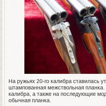
На ружьях 20-го калибра ставилась у
штампованная межствольная планка. 
калибра, а также на последующие мо
обычная планка.