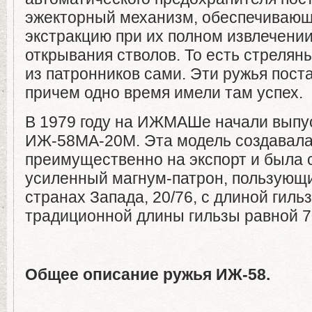
эжекторный механизм, обеспечивающ
экстракцию при их полном извлечении
открывания стволов. То есть стрелян
из патронников сами. Эти ружья пост
причем одно время имели там успех.
В 1979 году на ИЖМАШе начали выпу
ИЖ-58МА-20М. Эта модель создавал
преимущественно на экспорт и была 
усиленный магнум-патрон, пользующи
странах Запада, 20/76, с длиной гиль
традиционной длины гильзы равной 7
Общее описание ружья ИЖ-58.