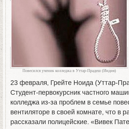
Повесился ученик колледжа в Уттар-Прадеш (Индия)
23 февраля, Грейте Ноида (Уттар-Пра
Студент-первокурсник частного маши
колледжа из-за проблем в семье пове
вентиляторе в своей комнате, что в р
рассказали полицейские. «Вивек Пате