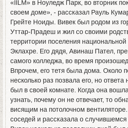
«IILM» в Ноуледж Парк, во вторник по
своем доме», - рассказал Рауль Кума
Грейте Ноиды. Вивек был родом из го
Уттар-Прадеш и жил со своими родст
территории поселения национальной
Эклахре. Его дядя, Авинаш Пател, пре
самого колледжа, во время произошед
Впрочем, его тетя была дома. Около п
несколько раз позвала его, но ответа
был в своей комнате. Когда она вошла
узнать, почему он не отвечает, то обн
висящим на потолочном вентиляторе
соседей и рассказала о случившемся 