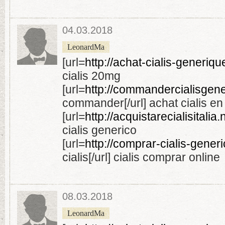
04.03.2018
LeonardMa
[url=
http://achat-cialis-generique
cialis 20mg
[url=
http://commandercialisgener
commander[/url] achat cialis en
[url=
http://acquistarecialisitalia
cialis generico
[url=
http://comprar-cialis-gener
cialis[/url] cialis comprar online
08.03.2018
LeonardMa