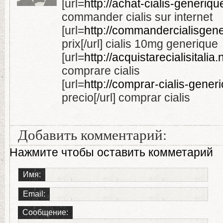
[url=
http://achat-cialis-generique
commander cialis sur internet
[url=
http://commandercialisgener
prix[/url] cialis 10mg generique
[url=
http://acquistarecialisitalia.
comprare cialis
[url=
http://comprar-cialis-generic
precio[/url] comprar cialis
Добавить комментарий:
Нажмите чтобы оставить комметарий
Имя:
Email:
Сообщение: