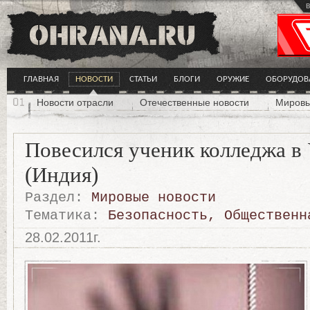
в
ГЛАВНАЯ
НОВОСТИ
СТАТЬИ
БЛОГИ
ОРУЖИЕ
ОБОРУДОВ
Новости отрасли
Отечественные новости
Мировы
Повесился ученик колледжа в
(Индия)
Раздел:
Мировые новости
Тематика:
Безопасность
,
Общественн
28.02.2011г.