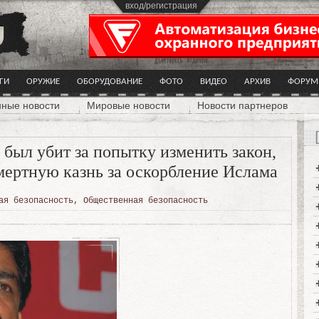
вход/регистрация
ГИ
ОРУЖИЕ
ОБОРУДОВАНИЕ
ФОТО
ВИДЕО
АРХИВ
ФОРУМ
нные новости
Мировые новости
Новости партнеров
был убит за попытку изменить закон,
ертную казнь за оскорбление Ислама
ая безопасность
,
Общественная безопасность