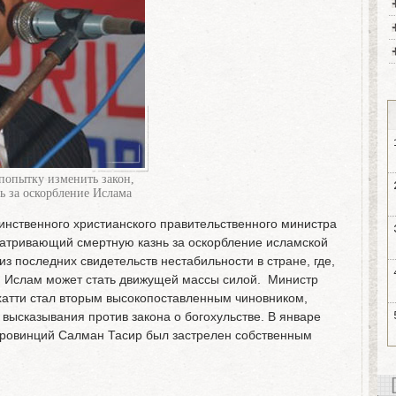
попытку изменить закон,
 за оскорбление Ислама
инственного христианского правительственного министра
сматривающий смертную казнь за оскорбление исламской
из последних свидетельств нестабильности в стране, где,
й Ислам может стать движущей массы силой. Министр
атти стал вторым высокопоставленным чиновником,
 высказывания против закона о богохульстве. В январе
 провинций Салман Тасир был застрелен собственным