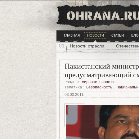
ГЛАВНАЯ
НОВОСТИ
СТАТЬИ
БЛО
Новости отрасли
Отечестве
Пакистанский министр 
предусматривающий см
Раздел:
Мировые новости
Тематика:
Безопасность
,
Национальн
03.03.2011г.