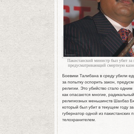
Пакистанский министр был убит за 
предусматривающий смертную казнь
Боевики Талибана в среду убили ед
за попытку оспорить закон, преду
религии. Это убийство стало одним 
как опасаются многие, радикальны
религиозных меньшинств Шахбаз Бх
который был убит в текущем году за
губернатор одной из пакистанских
телохранителем.