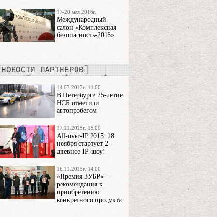
17-20 мая 2016г.
Международный
салон «Комплексная
безопасность-2016»
НОВОСТИ ПАРТНЕРОВ
14.03.2017г. 11:00
В Петербурге 25-летие
НСБ отметили
автопробегом
17.11.2015г. 15:00
All-over-IP 2015: 18
ноября стартует 2-
дневное IP-шоу!
16.11.2015г. 14:00
«Премия ЗУБР» —
рекомендация к
приобретению
конкретного продукта