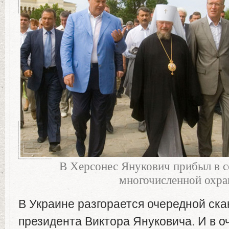
В Херсонес Янукович прибыл в 
многочисленной охр
В Украине разгорается очередной ска
президента Виктора Януковича. И в о