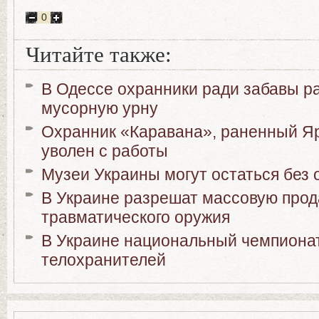
0
Читайте также:
В Одессе охранники ради забавы р
мусорную урну
Охранник «Каравана», раненный Я
уволен с работы
Музеи Украины могут остаться без
В Украине разрешат массовую про
травматического оружия
В Украине национальный чемпиона
телохранителей