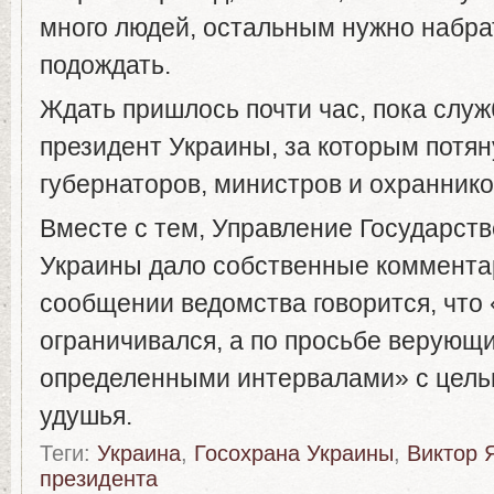
много людей, остальным нужно набра
подождать.
Ждать пришлось почти час, пока служ
президент Украины, за которым потян
губернаторов, министров и охраннико
Вместе с тем, Управление Государст
Украины дало собственные комментар
сообщении ведомства говорится, что 
ограничивался, а по просьбе верующи
определенными интервалами» с целью
удушья.
Теги:
Украина
,
Госохрана Украины
,
Виктор 
президента