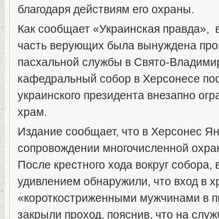
благодаря действиям его охраны.
Как сообщает «Украинская правда», в
часть верующих была вынуждена про
пасхальной службы в Свято-Владими
кафедральный собор в Херсонесе посл
украинского президента внезапно огр
храм.
Издание сообщает, что в Херсонес Я
сопровождении многочисленной охран
После крестного хода вокруг собора,
удивлением обнаружили, что вход в 
«короткостриженными мужчинами в п
закрыли проход, пояснив, что на служ