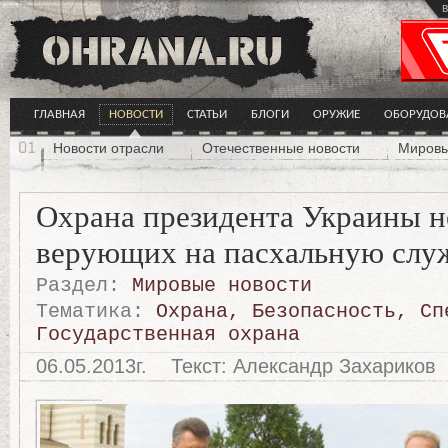
в
ГЛАВНАЯ
НОВОСТИ
СТАТЬИ
БЛОГИ
ОРУЖИЕ
ОБОРУДОВ
Новости отрасли
Отечественные новости
Мировы
Охрана президента Украины н
верующих на пасхальную слу
Раздел:
Мировые новости
Тематика:
Охрана
,
Безопасность
,
Сп
Государственная охрана
06.05.2013г.
Текст: Александр Захариков