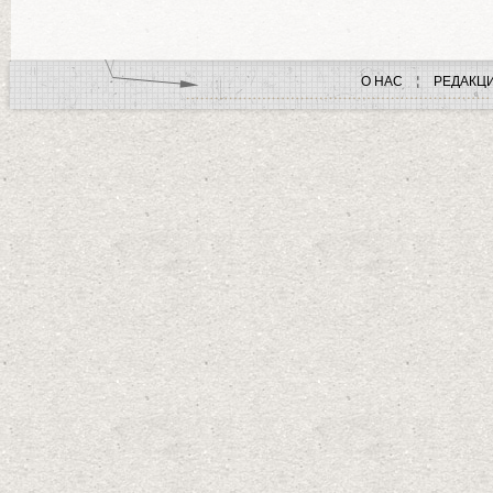
О НАС
РЕДАКЦ