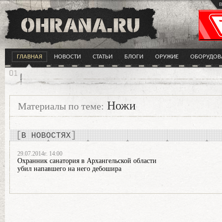
в
ГЛАВНАЯ
НОВОСТИ
СТАТЬИ
БЛОГИ
ОРУЖИЕ
ОБОРУДОВ
Ножи
Материалы по теме:
В НОВОСТЯХ
29.07.2014г. 14:00
Охранник санатория в Архангельской области
убил напавшего на него дебошира