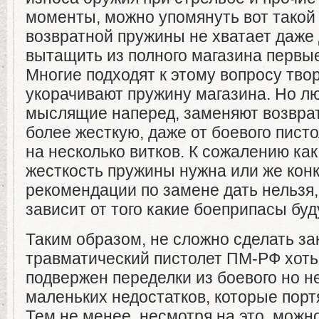
моменты, можно упомянуть вот такой 
возвратной пружины не хватает даже д
вытащить из полного магазина первые
Многие подходят к этому вопросу твор
укорачивают пружину магазина. Но лю
мыслящие наперед, заменяют возвра
более жесткую, даже от боевого пист
на несколько витков. К сожалению ка
жесткость пружины нужна или же кон
рекомендации по замене дать нельзя, 
зависит от того какие боеприпасы буд
Таким образом, не сложно сделать за
травматический пистолет ПМ-РФ хоть
подвержен переделки из боевого но н
маленьких недостатков, которые порт
Тем не менее, несмотря на это, можн