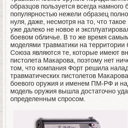
образцов пользуется всегда намного
популярностью нежели образец полн
нуля, даже, несмотря на то, что тако
уже далеко не новое и эксплуатирова
боевом обличье. В то же время самы
моделями травматики на территории 
Союза являются те, которые имеют в
пистолета Макарова, поэтому нет нич
том, что компания Форт решила нала
травматических пистолетов Макарова
боевого оружия и именем ПМ-РФ и над
модель оружия вышла достаточно уда
определенным спросом.