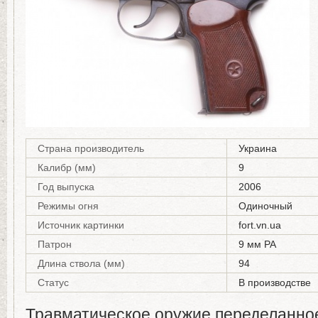
Страна производитель
Украина
Калибр (мм)
9
Год выпуска
2006
Режимы огня
Одиночный
Источник картинки
fort.vn.ua
Патрон
9 мм РА
Длина ствола (мм)
94
Статус
В производстве
Травматическое оружие переделанное