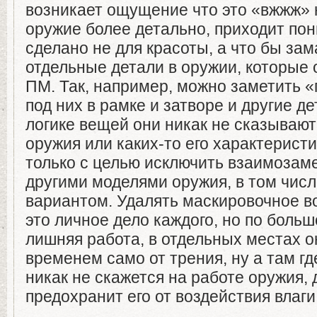
возникает ощущение что это «вжжж» 
оружие более детально, приходит пон
сделано не для красоты, а что бы за
отдельные детали в оружии, которые 
ПМ. Так, например, можно заметить 
под них в рамке и затворе и другие де
логике вещей они никак не сказывают
оружия или каких-то его характерист
только с целью исключить взаимозам
другими моделями оружия, в том числ
вариантом. Удалять маскировочное во
это личное дело каждого, но по больш
лишняя работа, в отдельных местах о
временем само от трения, ну а там гд
никак не скажется на работе оружия,
предохранит его от воздействия влаги