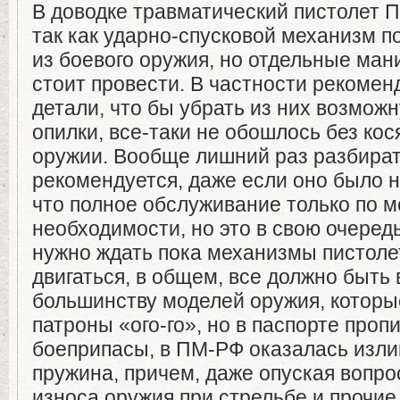
В доводке травматический пистолет 
так как ударно-спусковой механизм 
из боевого оружия, но отдельные ман
стоит провести. В частности рекомен
детали, что бы убрать из них возмож
опилки, все-таки не обошлось без кос
оружии. Вообще лишний раз разбират
рекомендуется, даже если оно было н
что полное обслуживание только по 
необходимости, но это в свою очередь
нужно ждать пока механизмы пистоле
двигаться, в общем, все должно быть в
большинству моделей оружия, которы
патроны «ого-го», но в паспорте про
боеприпасы, в ПМ-РФ оказалась изли
пружина, причем, даже опуская вопр
износа оружия при стрельбе и прочи