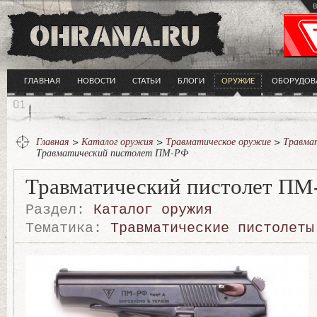
в
ГЛАВНАЯ
НОВОСТИ
СТАТЬИ
БЛОГИ
ОРУЖИЕ
ОБОРУДОВ
Главная
>
Каталог оружия
>
Травматическое оружие
>
Травма
Травматический пистолет ПМ-РФ
Травматический пистолет ПМ
Раздел:
Каталог оружия
Тематика:
Травматические пистолеты