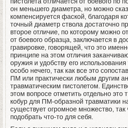
пистолета отличается от боевого по 
он меньшего диаметра, но можно сказ
компенсируется фаской, благодаря к
точный диаметр ствола достаточно п
второе отличие, по которому можно о
от боевого образца, заключается в до
гравировке, говорящей, что это имен
принципе на этом отличия заканчива
оружия и удобству его использования 
особо нечего, так как все это сопост
ПМ или практически любым другим 
травматическим пистолетом. Единств
этом вопросе отметить отдельно это т
кобур для ПМ-образной травматики 
существует огромное множество, так
подобрать что-то для себя.