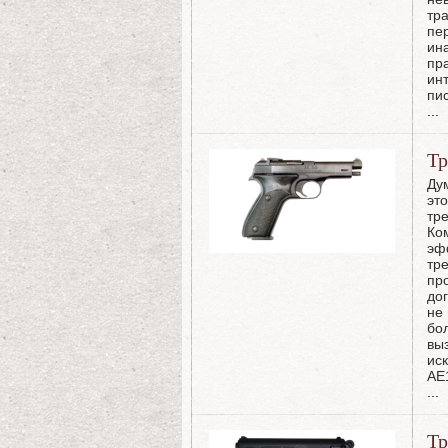
тр
пе
ин
пра
ин
пи
...
Тр
Ду
эт
тр
Ком
эф
тр
пр
до
не
бо
вы
ис
AE
...
Тр