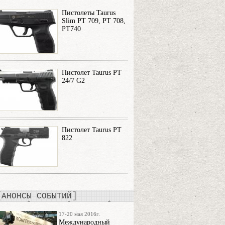
Пистолеты Taurus
Slim PT 709, PT 708,
PT740
Пистолет Taurus PT
24/7 G2
Пистолет Taurus PT
822
АНОНСЫ СОБЫТИЙ
17-20 мая 2016г.
Международный