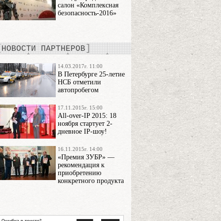
салон «Комплексная
безопасность-2016»
НОВОСТИ ПАРТНЕРОВ
14.03.2017г. 11:00
В Петербурге 25-летие
НСБ отметили
автопробегом
17.11.2015г. 15:00
All-over-IP 2015: 18
ноября стартует 2-
дневное IP-шоу!
16.11.2015г. 14:00
«Премия ЗУБР» —
рекомендация к
приобретению
конкретного продукта