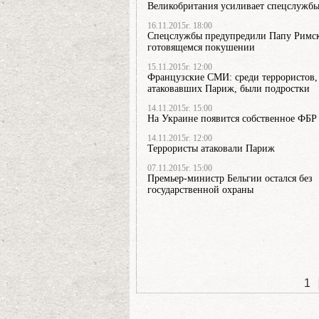
Великобритания усиливает спецслужб
16.11.2015г. 18:00
Спецслужбы предупредили Папу Римск
готовящемся покушении
15.11.2015г. 12:00
Французские СМИ: среди террористов,
атаковавших Париж, были подростки
14.11.2015г. 15:00
На Украине появится собственное ФБР
14.11.2015г. 12:00
Террористы атаковали Париж
07.11.2015г. 15:00
Премьер-министр Бельгии остался без
государственной охраны
1