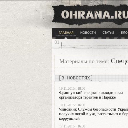
ГЛАВНАЯ
НОВОСТИ
СТАТЬИ
БЛО
Спецс
Материалы по теме:
В НОВОСТЯХ
19.11.2015г. 18:00
Французский спецназ ликвидировал
организатора терактов в Париже
19.11.2015г. 16:00
Чиновник Службы безопасности Укра
получил ногой в ухо, рассказывая о бор
коррупцией
17.11.2015г. 16:00