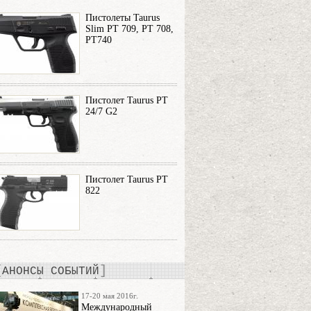
Пистолеты Taurus
Slim PT 709, PT 708,
PT740
Пистолет Taurus PT
24/7 G2
Пистолет Taurus PT
822
АНОНСЫ СОБЫТИЙ
17-20 мая 2016г.
Международный