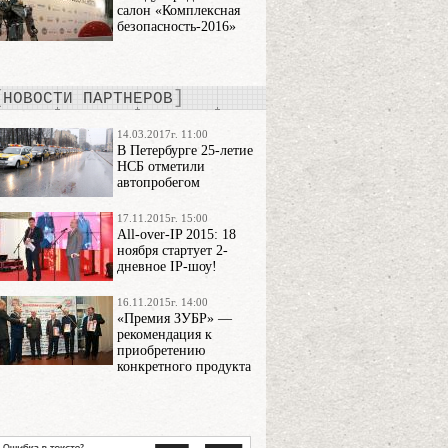
салон «Комплексная
безопасность-2016»
НОВОСТИ ПАРТНЕРОВ
14.03.2017г. 11:00
В Петербурге 25-летие
НСБ отметили
автопробегом
17.11.2015г. 15:00
All-over-IP 2015: 18
ноября стартует 2-
дневное IP-шоу!
16.11.2015г. 14:00
«Премия ЗУБР» —
рекомендация к
приобретению
конкретного продукта