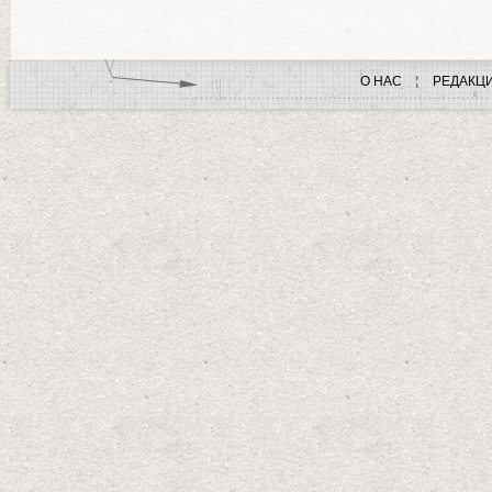
О НАС
РЕДАКЦ